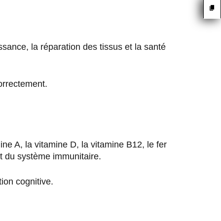
issance, la réparation des tissus et la santé
correctement.
e A, la vitamine D, la vitamine B12, le fer
 et du système immunitaire.
tion cognitive.