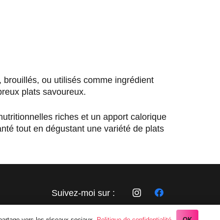
brouillés, ou utilisés comme ingrédient
breux plats savoureux.
utritionnelles riches et un apport calorique
anté tout en dégustant une variété de plats
Suivez-moi sur :
 partage vers les réseaux sociaux.
Politique de confidentialité
OK