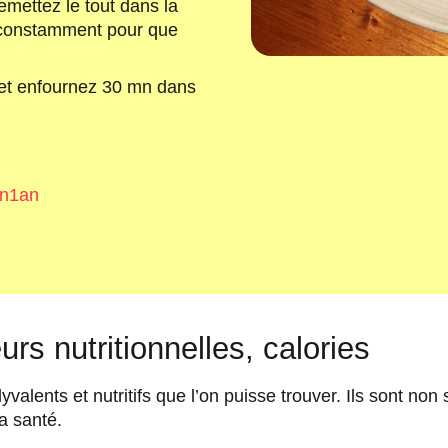
remettez le tout dans la
 constamment pour que
 et enfournez 30 mn dans
en1an
urs nutritionnelles, calories
valents et nutritifs que l’on puisse trouver. Ils sont non 
a santé.