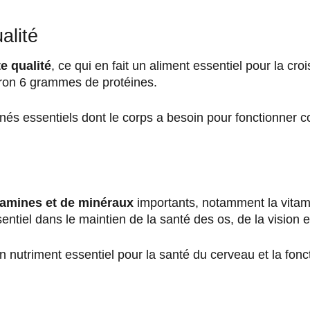
alité
e qualité
, ce qui en fait un aliment essentiel pour la cro
iron 6 grammes de protéines.
inés essentiels dont le corps a besoin pour fonctionner 
tamines et de minéraux
importants, notamment la vitamin
sentiel dans le maintien de la santé des os, de la vision
un nutriment essentiel pour la santé du cerveau et la fonc