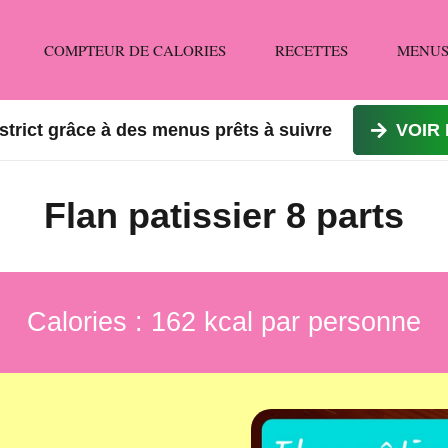
COMPTEUR DE CALORIES
RECETTES
MENUS
strict grâce à des menus prêts à suivre
VOIR
Flan patissier 8 parts
Calories : 162 kcal par personne