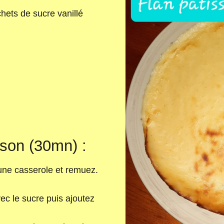
chets de sucre vanillé
son (30mn) :
s une casserole et remuez.
ec le sucre puis ajoutez