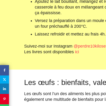
Ajoutez le lait bouillant, mélangez et 
casserole à feu doux en mélangeant
ça épaississe.
Versez la préparation dans un moule
un four préchauffé à 200°C.
Laissez refroidir et mettez au frais 4h.
Suivez-moi sur Instagram
@perdre10kilos
Les livres sont disponibles
ici
Les œufs : bienfaits, vale
Les œufs sont l’un des aliments les plus poly
également une multitude de bienfaits pour l