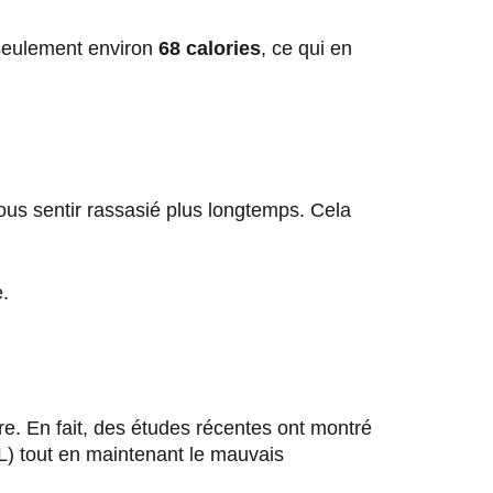
 seulement environ
68 calories
, ce qui en
 vous sentir rassasié plus longtemps. Cela
e.
re. En fait, des études récentes ont montré
) tout en maintenant le mauvais