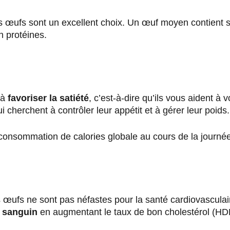
 les œufs sont un excellent choix. Un œuf moyen contient
n protéines.
 à
favoriser la satiété
, c’est-à-dire qu’ils vous aident à
i cherchent à contrôler leur appétit et à gérer leur poids.
a consommation de calories globale au cours de la journé
 œufs ne sont pas néfastes pour la santé cardiovasculai
e sanguin
en augmentant le taux de bon cholestérol (HDL