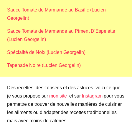
Sauce Tomate de Marmande au Basilic (Lucien
Georgelin)
Sauce Tomate de Marmande au Piment D’Espelette
(Lucien Georgelin)
Spécialité de Noix (Lucien Georgelin)
Tapenade Noire (Lucien Georgelin)
Des recettes, des conseils et des astuces, voici ce que
je vous propose sur
mon site
et sur
Instagram
pour vous
permettre de trouver de nouvelles manières de cuisiner
les aliments ou d’adapter des recettes traditionnelles
mais avec moins de calories.