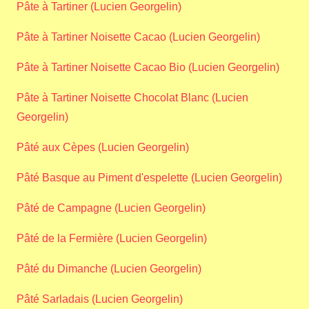
Pâte à Tartiner (Lucien Georgelin)
Pâte à Tartiner Noisette Cacao (Lucien Georgelin)
Pâte à Tartiner Noisette Cacao Bio (Lucien Georgelin)
Pâte à Tartiner Noisette Chocolat Blanc (Lucien
Georgelin)
Pâté aux Cèpes (Lucien Georgelin)
Pâté Basque au Piment d'espelette (Lucien Georgelin)
Pâté de Campagne (Lucien Georgelin)
Pâté de la Fermière (Lucien Georgelin)
Pâté du Dimanche (Lucien Georgelin)
Pâté Sarladais (Lucien Georgelin)