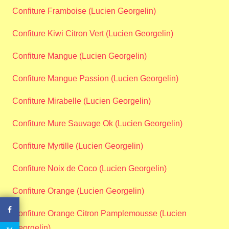
Confiture Framboise (Lucien Georgelin)
Confiture Kiwi Citron Vert (Lucien Georgelin)
Confiture Mangue (Lucien Georgelin)
Confiture Mangue Passion (Lucien Georgelin)
Confiture Mirabelle (Lucien Georgelin)
Confiture Mure Sauvage Ok (Lucien Georgelin)
Confiture Myrtille (Lucien Georgelin)
Confiture Noix de Coco (Lucien Georgelin)
Confiture Orange (Lucien Georgelin)
Confiture Orange Citron Pamplemousse (Lucien
Georgelin)