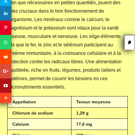
bien que nécessaires en petites quantités, jouent des
rôles cruciaux dans le bon fonctionnement de
l'organisme. Les minéraux comme le calcium, le
magnésium et le potassium sont vitaux pour la santé
osseuse, musculaire et nerveuse. Les oligo-éléments
tels que le fer, le zinc et le sélénium participent au
système immunitaire, à la croissance cellulaire et à la
protection contre les radicaux libres. Une alimentation
équilibrée, riche en fruits, légumes, produits laitiers et
protéines, permet de couvrir les besoins en ces
micronutriments essentiels.
Appellation
Teneur moyenne
Chlorure de sodium
1,29 g
Calcium
77,6 mg