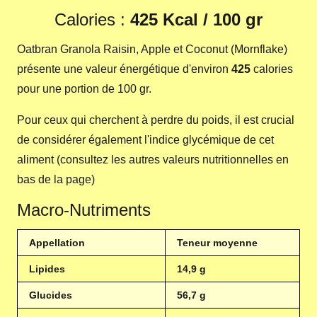
Calories :
425 Kcal / 100 gr
Oatbran Granola Raisin, Apple et Coconut (Mornflake)
présente une valeur énergétique d'environ
425
calories
pour une portion de 100 gr.
Pour ceux qui cherchent à perdre du poids, il est crucial
de considérer également l'indice glycémique de cet
aliment (consultez les autres valeurs nutritionnelles en
bas de la page)
Macro-Nutriments
Appellation
Teneur moyenne
Lipides
14,9 g
Glucides
56,7 g