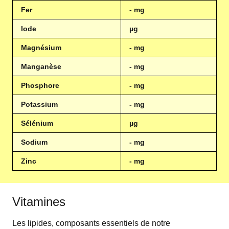
Fer
- mg
Iode
µg
Magnésium
- mg
Manganèse
- mg
Phosphore
- mg
Potassium
- mg
Sélénium
µg
Sodium
- mg
Zinc
- mg
Vitamines
Les lipides, composants essentiels de notre