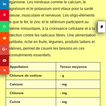
l'organisme. Les minéraux comme le calcium, le
magnésium et le potassium sont vitaux pour la santé
osseuse, musculaire et nerveuse. Les oligo-éléments
tels que le fer, le zinc et le sélénium participent au
système immunitaire, à la croissance cellulaire et à la
protection contre les radicaux libres. Une alimentation
équilibrée, riche en fruits, légumes, produits laitiers et
protéines, permet de couvrir les besoins en ces
micronutriments essentiels.
Appellation
Teneur moyenne
Chlorure de sodium
- g
Calcium
- mg
Chlorure
- mg
Cuivre
- mg