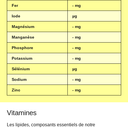
Fer
- mg
Iode
µg
Magnésium
- mg
Manganèse
- mg
Phosphore
- mg
Potassium
- mg
Sélénium
µg
Sodium
- mg
Zinc
- mg
Vitamines
Les lipides, composants essentiels de notre