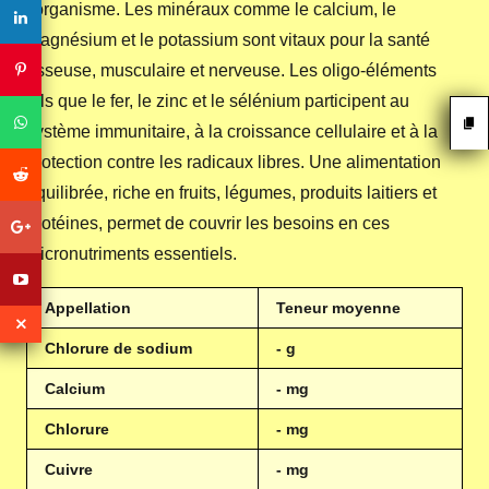
l'organisme. Les minéraux comme le calcium, le
magnésium et le potassium sont vitaux pour la santé
osseuse, musculaire et nerveuse. Les oligo-éléments
tels que le fer, le zinc et le sélénium participent au
système immunitaire, à la croissance cellulaire et à la
protection contre les radicaux libres. Une alimentation
équilibrée, riche en fruits, légumes, produits laitiers et
protéines, permet de couvrir les besoins en ces
micronutriments essentiels.
Appellation
Teneur moyenne
Chlorure de sodium
- g
Calcium
- mg
Chlorure
- mg
Cuivre
- mg