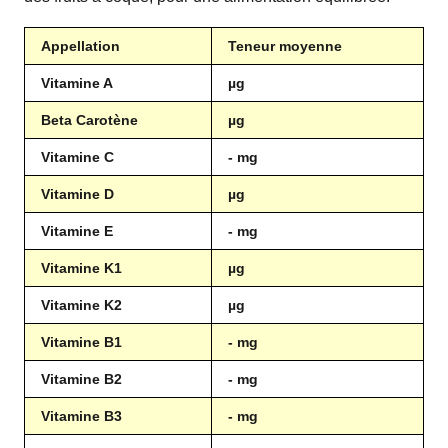
Appellation
Teneur moyenne
Vitamine A
µg
Beta Carotène
µg
Vitamine C
- mg
Vitamine D
µg
Vitamine E
- mg
Vitamine K1
µg
Vitamine K2
µg
Vitamine B1
- mg
Vitamine B2
- mg
Vitamine B3
- mg