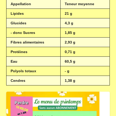
Appellation
Teneur moyenne
Lipides
21 g
Glucides
4,3 g
- donc Sucres
1,85 g
Fibres alimentaires
2,93 g
Protéines
0,71 g
Eau
60,5 g
Polyols totaux
- g
Cendres
1,38 g