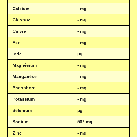
Calcium
- mg
Chlorure
- mg
Cuivre
- mg
Fer
- mg
Iode
µg
Magnésium
- mg
Manganèse
- mg
Phosphore
- mg
Potassium
- mg
Sélénium
µg
Sodium
562 mg
Zinc
- mg