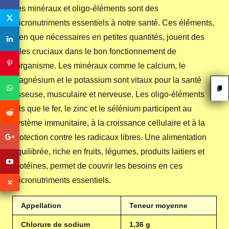
Les minéraux et oligo-éléments sont des
micronutriments essentiels à notre santé. Ces éléments,
bien que nécessaires en petites quantités, jouent des
rôles cruciaux dans le bon fonctionnement de
l'organisme. Les minéraux comme le calcium, le
magnésium et le potassium sont vitaux pour la santé
osseuse, musculaire et nerveuse. Les oligo-éléments
tels que le fer, le zinc et le sélénium participent au
système immunitaire, à la croissance cellulaire et à la
protection contre les radicaux libres. Une alimentation
équilibrée, riche en fruits, légumes, produits laitiers et
protéines, permet de couvrir les besoins en ces
micronutriments essentiels.
Appellation
Teneur moyenne
Chlorure de sodium
1,36 g