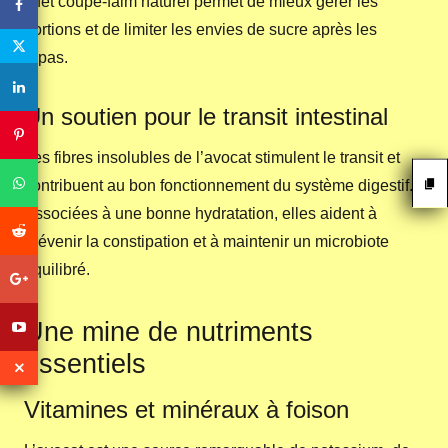
effet coupe-faim naturel permet de mieux gérer les
portions et de limiter les envies de sucre après les
repas.
Un soutien pour le transit intestinal
Les fibres insolubles de l’avocat stimulent le transit et
contribuent au bon fonctionnement du système digestif.
Associées à une bonne hydratation, elles aident à
prévenir la constipation et à maintenir un microbiote
équilibré.
Une mine de nutriments
essentiels
Vitamines et minéraux à foison